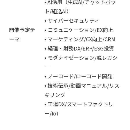
• AI活用（生成AI/チャットボッ
ト/組込AI）
• サイバーセキュリティ
開催予定テ
• コミュニケーション/EX向上
ーマ:
• マーケティング/CX向上/CRM
• 経理・財務DX/ERP/ESG投資
• モダナイゼーション/脱レガシ
ー
• ノーコード/ローコード開発
• 技術伝承/動画マニュアル/リス
キリング
• 工場DX/スマートファクトリ
ー/IoT