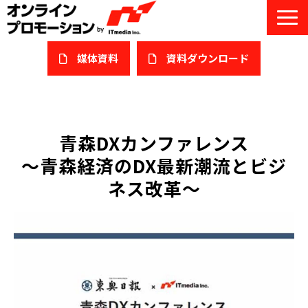
媒体資料
​資料ダウンロード
サービス一覧
私たちについて
青森DXカンファレンス
～青森経済のDX最新潮流とビジ
サービスガイド/お役立ち資料
ネス改革～
課題/ターゲット別で探す
オンライン展示会/協賛ウェビナー
導入事例
セミナー情報/ブログ