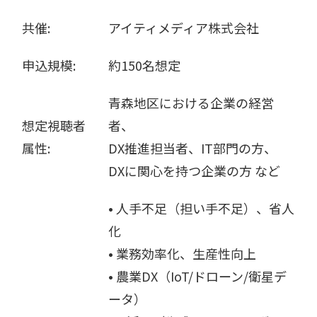
共催:
アイティメディア株式会社
申込規模:
約150名想定
青森地区における企業の経営
想定視聴者
者、
属性:
DX推進担当者、IT部門の方、
DXに関心を持つ企業の方 など
• 人手不足（担い手不足）、省人
化
• 業務効率化、生産性向上
• 農業DX（IoT/ドローン/衛星デ
ータ）