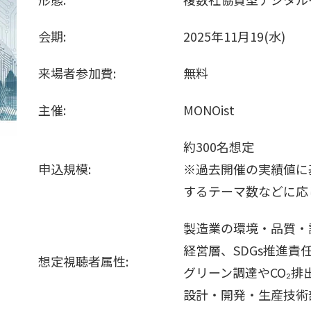
会期:
2025年11月19(水)
来場者参加費:
無料
主催:
MONOist
約300名想定
申込規模:
※過去開催の実績値に
するテーマ数などに応
製造業の環境・品質・
経営層、SDGs推進責
想定視聴者属性:
グリーン調達やCO₂
設計・開発・生産技術