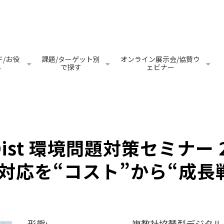
/お役
課題/ターゲット別
オンライン展示会/協賛ウ
料
で探す
ェビナー
ist 環境問題対策セミナー 
対応を“コスト”から“成長
形態:
複数社協賛型デジタル