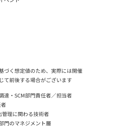
基づく想定値のため、実際には開催
じて前後する場合がございます
調達・SCM部門責任者／担当者
任者
排出管理に関わる技術者
部門のマネジメント層