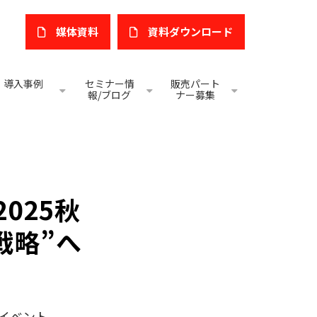
媒体資料
​資料ダウンロード
導入事例
セミナー情
販売パート
報/ブログ
ナー募集
2025秋
戦略”へ
イベント