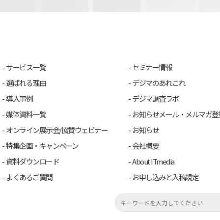
サービス一覧
セミナー情報
選ばれる理由
デジマのあれこれ
導入事例
デジマ調査ラボ
媒体資料一覧
お知らせメール・メルマガ登
オンライン展示会/協賛ウェビナー
お知らせ
特集企画・キャンペーン
会社概要
資料ダウンロード
About ITmedia
よくあるご質問
お申し込みと入稿規定