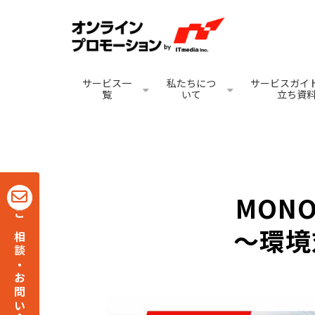
サービス一
私たちにつ
サービスガイド
覧
いて
立ち資
MONO
ご相談・お問い合わせ
～環境