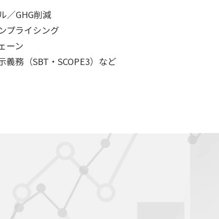
ル／GHG削減
ンプライシング
ェーン
義務（SBT・SCOPE3）など