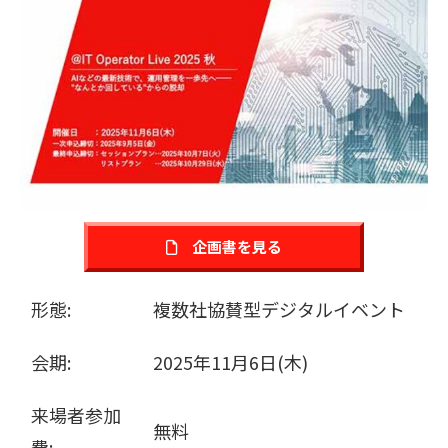
販売パートナー募集
企画書を見る
形態:
複数社協賛型デジタルイベント
会期:
2025年11月6日(木)
来場者参加
無料
費: