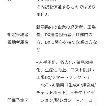
※内訳を保証するものではあり
ません
新潟県内の企業の経営者、工場
想定来場者
長、DX推進担当者、IT部門の
視聴者属性:
方、DXに関心を持つ企業の方な
ど
• 人手不足、省人化 • 業務効率
化、生産性向上、コスト削減 •
工場DX/スマートファクトリ
ー/IoT • AI活用（生成AI/組込AI/
チャットボット） • モダナイゼ
開催予定テ
ーション/脱レガシー • ノーコー