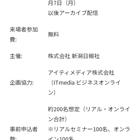
月7日（月）
以後アーカイブ配信
来場者参加
無料
費:
主催:
株式会社 新潟日報社
アイティメディア株式会社
企画協力:
（ITmedia ビジネスオンライ
ン）
約200名想定（リアル・オンライ
ン合計）
事前申込者
※リアルセミナー100名、オンラ
数:
イン100名