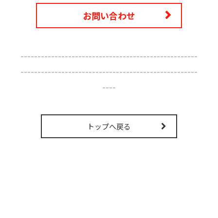
お問い合わせ
----------------------------------------------------
----------------------------------------------------
----
トップへ戻る