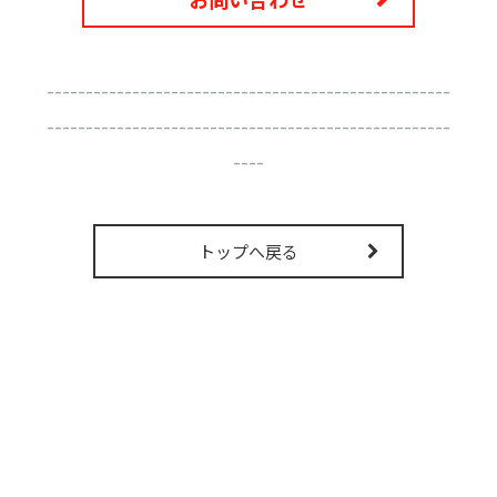
----------------------------------------------------
----------------------------------------------------
----
トップへ戻る