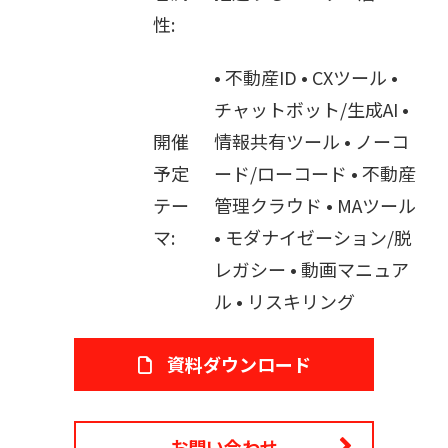
性:
• 不動産ID • CXツール •
チャットボット/生成AI •
開催
情報共有ツール • ノーコ
予定
ード/ローコード • 不動産
テー
管理クラウド • MAツール
マ:
• モダナイゼーション/脱
レガシー • 動画マニュア
ル • リスキリング
資料ダウンロード
お問い合わせ