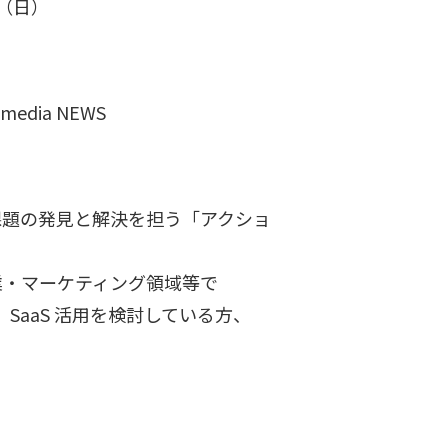
日（日）
edia NEWS
課題の発見と解決を担う「アクショ
業・マーケティング領域等で
 SaaS 活用を検討している方、