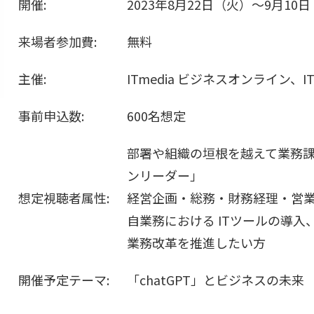
開催:
2023年8月22日（火）～9月10
来場者参加費:
無料
主催:
ITmedia ビジネスオンライン、ITm
事前申込数:
600名想定
部署や組織の垣根を越えて業務
ンリーダー」
想定視聴者属性:
経営企画・総務・財務経理・営
自業務における ITツールの導入、
業務改革を推進したい方
開催予定テーマ:
「chatGPT」とビジネスの未来