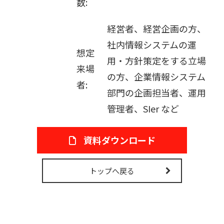
数:
経営者、経営企画の方、
社内情報システムの運
想定
用・方針策定をする立場
来場
の方、企業情報システム
者:
部門の企画担当者、運用
管理者、SIer など
資料ダウンロード
トップへ戻る