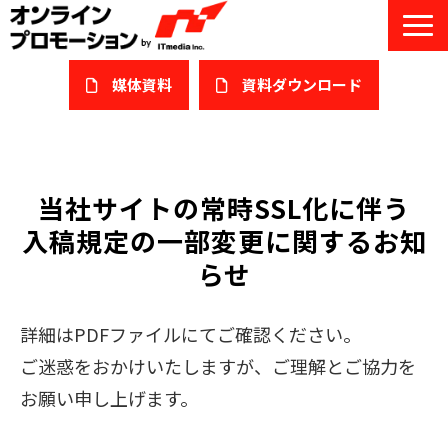
媒体資料
​資料ダウンロード
サービス一覧
私たちについて
当社サイトの常時SSL化に伴う
入稿規定の一部変更に関するお知
サービスガイド/お役立ち資料
らせ
課題/ターゲット別で探す
詳細はPDFファイルにてご確認ください。
オンライン展示会/協賛ウェビナー
ご迷惑をおかけいたしますが、ご理解とご協力を
導入事例
お願い申し上げます。
セミナー情報/ブログ