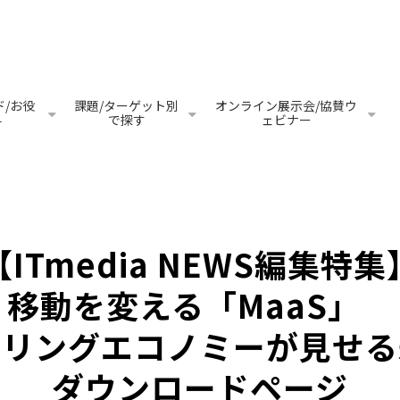
/お役
課題/ターゲット別
オンライン展示会/協賛ウ
料
で探す
ェビナー
【ITmedia NEWS編集特集
移動を変える「MaaS」　
アリングエコノミーが見せる
ダウンロードページ