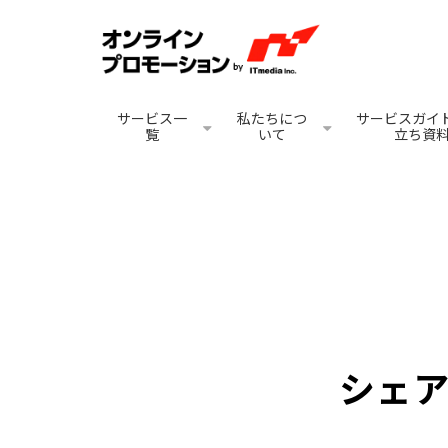
サービス一
私たちにつ
サービスガイド
覧
いて
立ち資
シェ