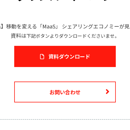
集特集】移動を変える「MaaS」 シェアリングエコノミーが見
資料は
下記ボタンよりダウンロードくださいませ。
資料ダウンロード
お問い合わせ
----------------------------------------------------------------