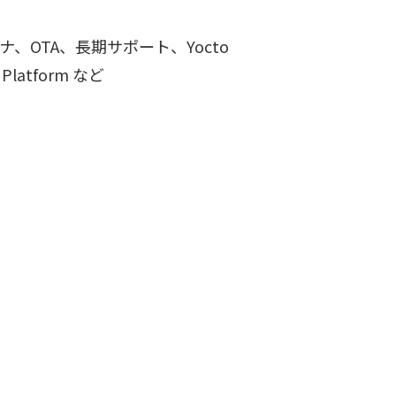
テナ、OTA、長期サポート、Yocto
re Platform など