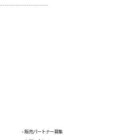
----------------------
販売パートナー募集