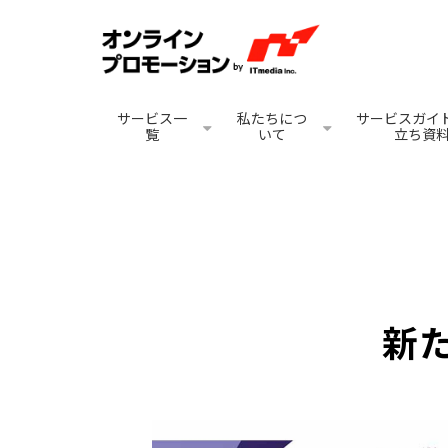
サービス一
私たちにつ
サービスガイド
覧
いて
立ち資
新た