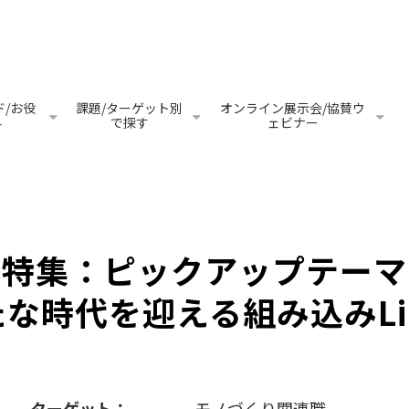
/お役
課題/ターゲット別
オンライン展示会/協賛ウ
料
で探す
ェビナー
特集：ピックアップテーマ
な時代を迎える組み込みLi
ターゲット：
モノづくり関連職