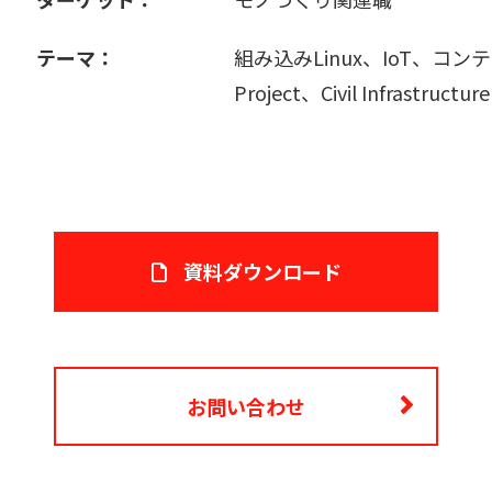
テーマ：
組み込みLinux、IoT、コン
Project、Civil Infrastructu
資料ダウンロード
お問い合わせ