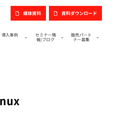
媒体資料
​資料ダウンロード
導入事例
セミナー情
販売パート
報/ブログ
ナー募集
nux