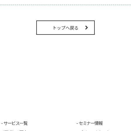
----------------------------------------------------------------
トップへ戻る
サービス一覧
セミナー情報