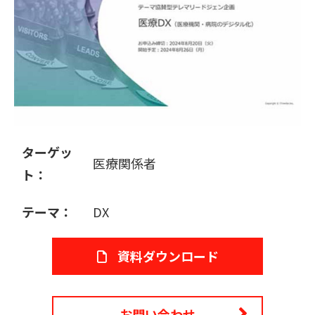
販売パートナー募集
ターゲッ
医療関係者
ト：
テーマ：
DX
資料ダウンロード
お問い合わせ