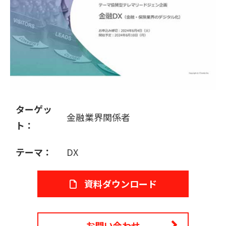
販売パートナー募集
ターゲッ
金融業界関係者
ト：
テーマ：
DX
資料ダウンロード
お問い合わせ