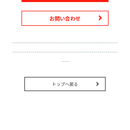
お問い合わせ
----------------------------------------------------
----------------------------------------------------
----
トップへ戻る