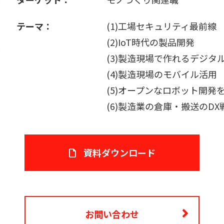
テーマ：
(1)工場セキュリティ最前線
(2)IoT時代の製品開発
(3)製造現場で作れるデジタ
(4)製造現場のモバイル活用
(5)オープンなロボット開発
(6)製造業の倉庫・搬送のDX
資料ダウンロード
お問い合わせ