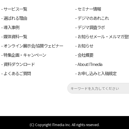
サービス一覧
セミナー情報
選ばれる理由
デジマのあれこれ
導入事例
デジマ調査ラボ
媒体資料一覧
お知らせメール・メルマガ登
オンライン展示会/協賛ウェビナー
お知らせ
特集企画・キャンペーン
会社概要
資料ダウンロード
About ITmedia
よくあるご質問
お申し込みと入稿規定
(C) Copyright ITmedia Inc. All rights reserved.