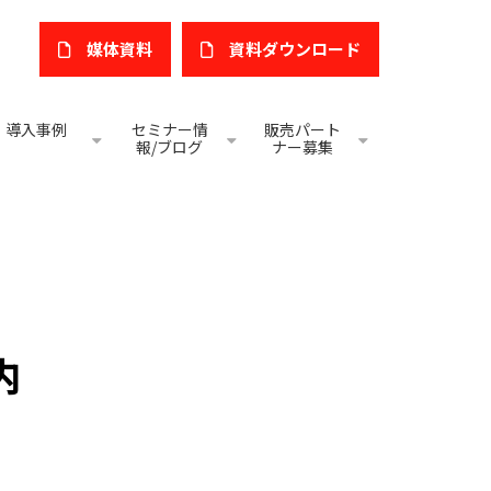
媒体資料
​資料ダウンロード
導入事例
セミナー情
販売パート
報/ブログ
ナー募集
内