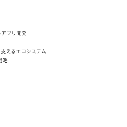
ルアプリ開発
を支えるエコシステム
戦略