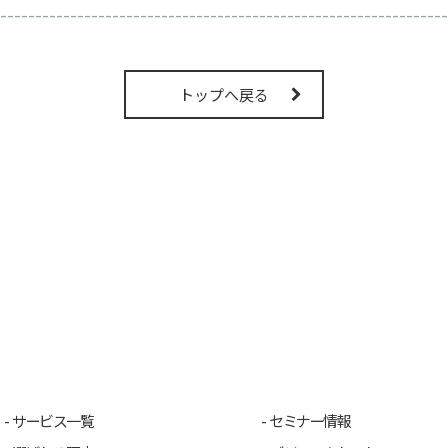
----------------------------------------------------------------
トップへ戻る
サービス一覧
セミナー情報