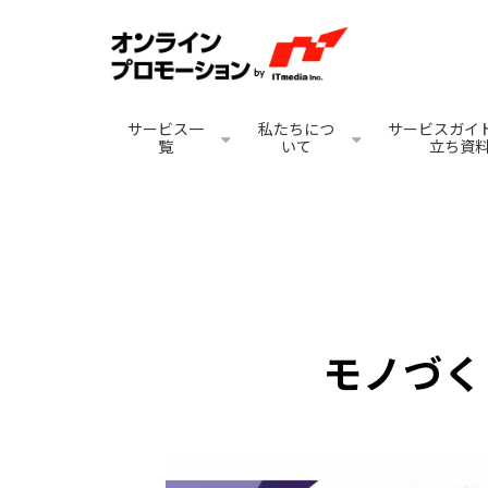
サービス一
私たちにつ
サービスガイド
覧
いて
立ち資
モノづく