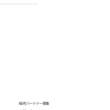
----------------------
販売パートナー募集