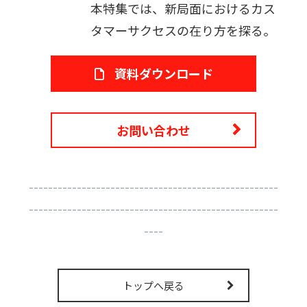
本特集では、新局面におけるカス
タマーサクセスの在り方を探る。
資料ダウンロード
お問い合わせ
----------------------------------------------------
----------------------------------------------------
----
トップへ戻る