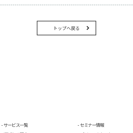
----------------------------------------------------------------
トップへ戻る
サービス一覧
セミナー情報