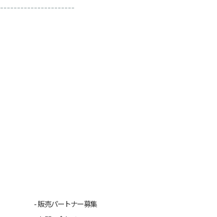
----------------------
販売パートナー募集