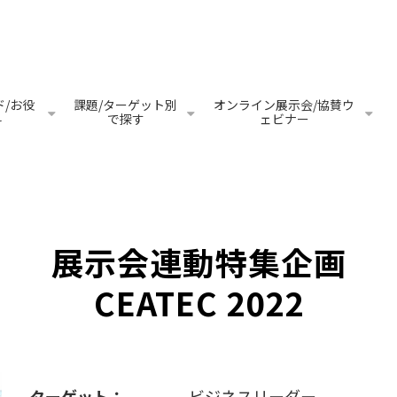
/お役
課題/ターゲット別
オンライン展示会/協賛ウ
料
で探す
ェビナー
展示会連動特集企画
CEATEC 2022
ターゲット：
ビジネスリーダー