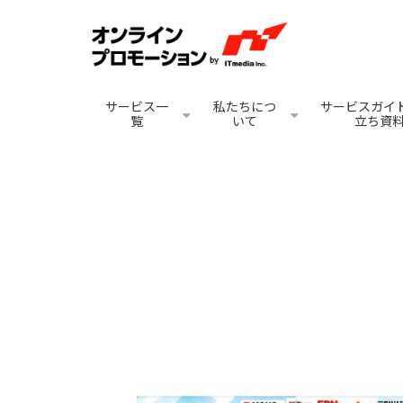
サービス一
私たちにつ
サービスガイド
覧
いて
立ち資