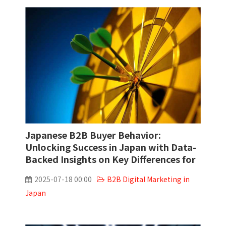
販売パートナー募集
Japanese B2B Buyer Behavior:
Unlocking Success in Japan with Data-
Backed Insights on Key Differences for
Foreign Companies
2025-07-18 00:00
B2B Digital Marketing in
Japan