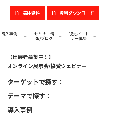
媒体資料
​資料ダウンロード
導入事例
セミナー情
販売パート
報/ブログ
ナー募集
【出展者募集中！】
オンライン展示会/協賛ウェビナー
ターゲットで探す：
テーマで探す：
導入事例