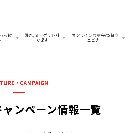
/お役
課題/ターゲット別
オンライン展示会/協賛ウ
料
で探す
ェビナー
ATURE・CAMPAIGN
キャンペーン情報一覧