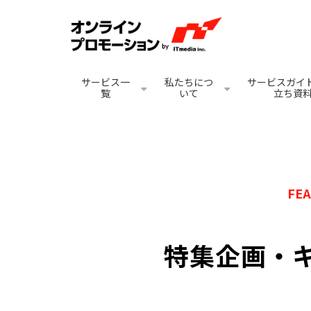
サービス一
私たちにつ
サービスガイド
覧
いて
立ち資
FE
特集企画・