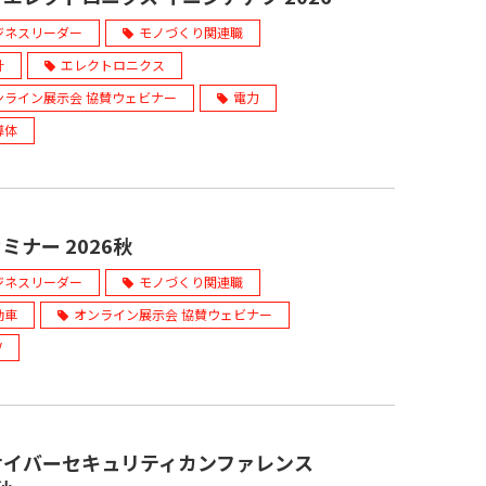
ジネスリーダー
モノづくり関連職
計
エレクトロニクス
ンライン展示会 協賛ウェビナー
電力
導体
セミナー 2026秋
ジネスリーダー
モノづくり関連職
動車
オンライン展示会 協賛ウェビナー
V
サイバーセキュリティカンファレンス