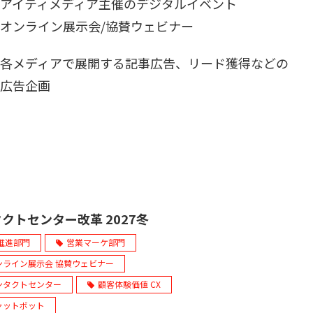
アイティメディア主催のデジタルイベント
オンライン展示会/協賛ウェビナー
各メディアで展開する記事広告、リード獲得などの
広告企画
クトセンター改革 2027冬
X推進部門
営業マーケ部門
ンライン展示会 協賛ウェビナー
ンタクトセンター
顧客体験価値 CX
ャットボット