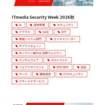
ITmedia Security Week 2026秋
AI
運用管理
セキュリティ
クラウド
SASE
＠IT
情報システム部門
ビジネスリーダー
サプライチェーン
オンライン展示会 協賛ウェビナー
ランサムウェア
ゼロトラスト
リスクマネジメント
XDR MDR
認証
データ
開発運用
OTセキュリティ
マネージドサービス