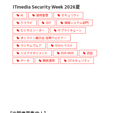
ITmedia Security Week 2026夏
AI
運用管理
セキュリティ
クラウド
＠IT
情報システム部門
ビジネスリーダー
サプライチェーン
オンライン展示会 協賛ウェビナー
ランサムウェア
ゼロトラスト
リスクマネジメント
XDR MDR
認証
データ
開発運用
OTセキュリティ