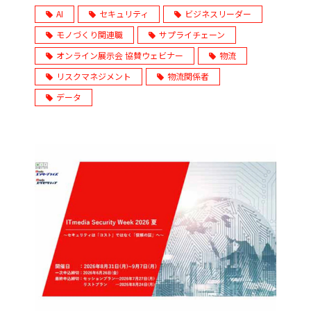
AI
セキュリティ
ビジネスリーダー
モノづくり関連職
サプライチェーン
オンライン展示会 協賛ウェビナー
物流
リスクマネジメント
物流関係者
データ