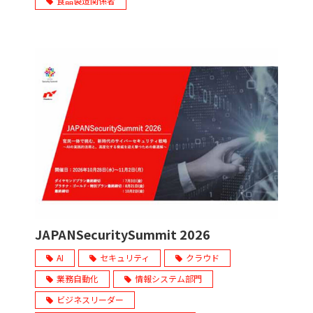
食品製造関係者
JAPANSecuritySummit 2026
AI
セキュリティ
クラウド
業務自動化
情報システム部門
ビジネスリーダー