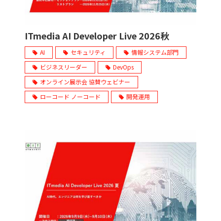
ITmedia AI Developer Live 2026秋
AI
セキュリティ
情報システム部門
ビジネスリーダー
DevOps
オンライン展示会 協賛ウェビナー
ローコード ノーコード
開発運用