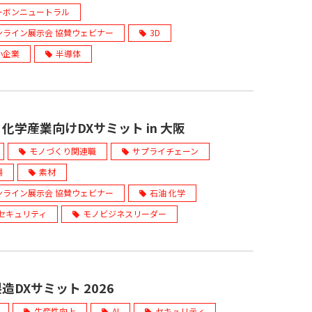
ーボンニュートラル
ンライン展示会 協賛ウェビナー
3D
小企業
半導体
化学産業向けDXサミット in 大阪
モノづくり関連職
サプライチェーン
場
素材
ンライン展示会 協賛ウェビナー
石油 化学
Tセキュリティ
モノビジネスリーダー
造DXサミット 2026
生産性向上
AI
セキュリティ