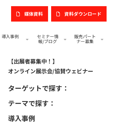
媒体資料
​資料ダウンロード
導入事例
セミナー情
販売パート
報/ブログ
ナー募集
【出展者募集中！】
オンライン展示会/協賛ウェビナー
ターゲットで探す：
テーマで探す：
導入事例