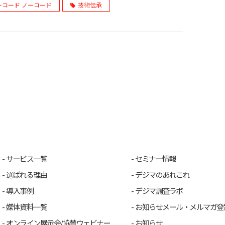
ーコード ノーコード
技術伝承
サービス一覧
セミナー情報
選ばれる理由
デジマのあれこれ
導入事例
デジマ調査ラボ
媒体資料一覧
お知らせメール・メルマガ登
オンライン展示会/協賛ウェビナー
お知らせ