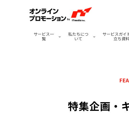
サービス一
私たちにつ
サービスガイド
覧
いて
立ち資
FE
特集企画・