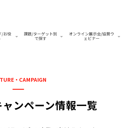
/お役
課題/ターゲット別
オンライン展示会/協賛ウ
料
で探す
ェビナー
ATURE・CAMPAIGN
キャンペーン情報一覧