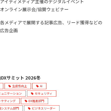
アイティメディア主催のデジタルイベント
オンライン展示会/協賛ウェビナー
各メディアで展開する記事広告、リード獲得などの
広告企画
DXサミット 2026冬
生産性向上
AI
ミュニケーション
セキュリティ
ーケティング
DX推進部門
報システム部門
ビジネスリーダー