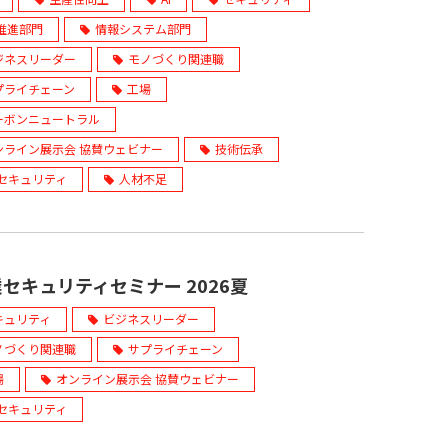
X推進部門
情報システム部門
ジネスリーダー
モノづくり関連職
プライチェーン
工場
ーボンニュートラル
ンライン展示会 協賛ウェビナー
技術伝承
Tセキュリティ
人材不足
セキュリティセミナー 2026夏
キュリティ
ビジネスリーダー
ノづくり関連職
サプライチェーン
場
オンライン展示会 協賛ウェビナー
Tセキュリティ