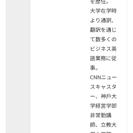
を歴任。
大学在学時
より通訳、
翻訳を通じ
て数多くの
ビジネス英
語業務に従
事。
CNNニュー
スキャスタ
ー、神戶大
学経営学部
非常勤講
師、立教大