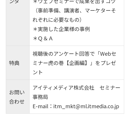
ンダ
＊ウェブセミナーで成果を出すコツ
（事前準備、講演者、マーケターそ
れぞれに必要なもの）
＊実施した企業様の事例
＊Ｑ＆Ａ
視聴後のアンケート回答で「Webセ
特典
ミナー虎の巻【企画編】」をプレゼ
ント
アイティメディア株式会社 セミナー
お問い
事務局
合わせ
E-mail：
itm_mkt@ml.itmedia.co.jp