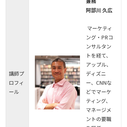
兼務
阿部川 久広
マーケティ
ング・PRコ
ンサルタン
トを経て、
アップル、
講師プ
ディズニ
ロフィ
ー、CNNな
ール
どでマーケ
ティング、
マネージメ
ントの要職