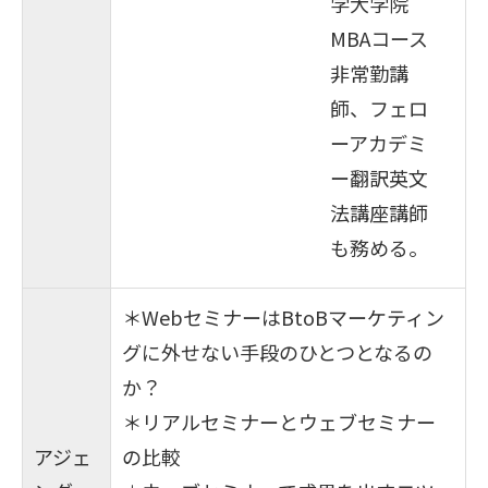
学大学院
MBAコース
非常勤講
師、フェロ
ーアカデミ
ー翻訳英文
法講座講師
も務める。
＊WebセミナーはBtoBマーケティン
グに外せない手段のひとつとなるの
か？
＊リアルセミナーとウェブセミナー
アジェ
の比較