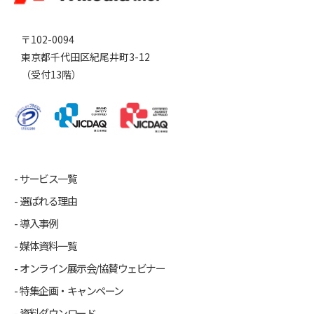
〒102-0094
東京都千代田区紀尾井町3-12
（受付13階）
サービス一覧
選ばれる理由
導入事例
媒体資料一覧
オンライン展示会/協賛ウェビナー
特集企画・キャンペーン
資料ダウンロード