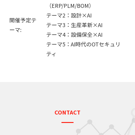
（ERP/PLM/BOM）
テーマ2：設計×AI
開催予定テ
テーマ3：生産革新×AI
ーマ:
テーマ4：設備保全×AI
テーマ5：AI時代のOTセキュリ
ティ
CONTACT