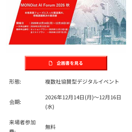
販売パートナー募集
企画書を見る
形態:
複数社協賛型デジタルイベント
2026年12月14日(月)～12月16日
会期:
(水)
来場者参加
無料
費: