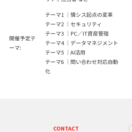
テーマ1 │情シス起点の変革
テーマ2 │セキュリティ
テーマ3 │PC／IT資産管理
開催予定テ
テーマ4 │データマネジメント
ーマ:
テーマ5 │AI活用
テーマ6 │問い合わせ対応自動
化
CONTACT