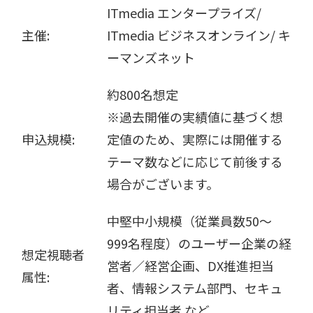
ITmedia エンタープライズ/
主催:
ITmedia ビジネスオンライン/ キ
ーマンズネット
約800名想定
※過去開催の実績値に基づく想
申込規模:
定値のため、実際には開催する
テーマ数などに応じて前後する
場合がございます。
中堅中小規模（従業員数50～
999名程度）のユーザー企業の経
想定視聴者
営者／経営企画、DX推進担当
属性:
者、情報システム部門、セキュ
リティ担当者 など