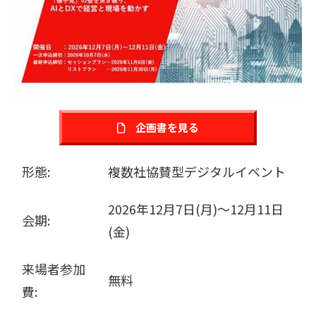
販売パートナー募集
企画書を見る
形態:
複数社協賛型デジタルイベント
2026年12月7日(月)～12月11日
会期:
(金)
来場者参加
無料
費: