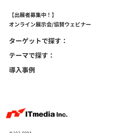
【出展者募集中！】
オンライン展示会/協賛ウェビナー
ターゲットで探す：
テーマで探す：
導入事例
〒102-0094