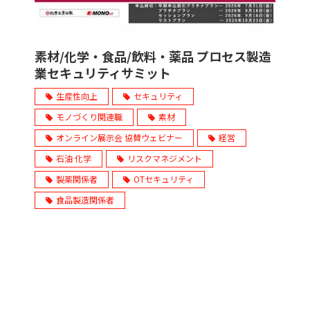
素材/化学・食品/飲料・薬品 プロセス製造
業セキュリティサミット
生産性向上
セキュリティ
モノづくり関連職
素材
オンライン展示会 協賛ウェビナー
経営
石油 化学
リスクマネジメント
製薬関係者
OTセキュリティ
食品製造関係者