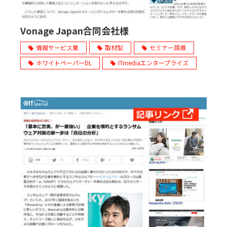
販売パートナー募集
Vonage Japan合同会社様
情報サービス業
取材型
セミナー誘導
ホワイトペーパーDL
ITmediaエンタープライズ