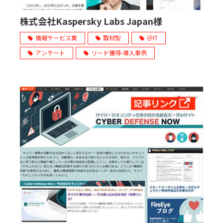
株式会社Kaspersky Labs Japan様
情報サービス業
取材型
＠IT
アンケート
リード獲得-導入事例