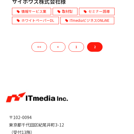
サイボウズ株式会社様
情報サービス業
取材型
セミナー誘導
ホワイトペーパーDL
ITmediaビジネスONLiNE
<<
<
1
2
〒102-0094
東京都千代田区紀尾井町3-12
（受付13階）