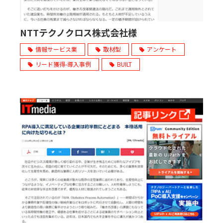
NTTテクノクロス株式会社様
情報サービス業
取材型
アンケート
リード獲得-導入事例
BUILT