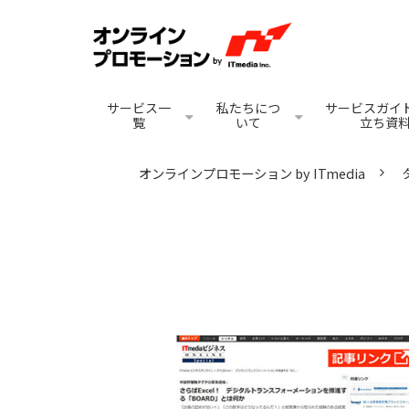
サービス一
私たちにつ
サービスガイド
覧
いて
立ち資
オンラインプロモーション by ITmedia