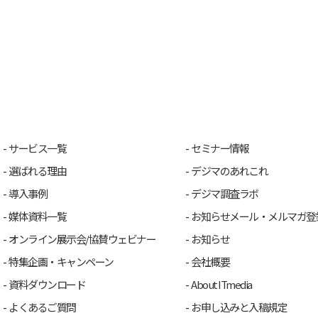
サービス一覧
セミナー情報
選ばれる理由
デジマのあれこれ
導入事例
デジマ調査ラボ
媒体資料一覧
お知らせメール・メルマガ登
オンライン展示会/協賛ウェビナー
お知らせ
特集企画・キャンペーン
会社概要
資料ダウンロード
About ITmedia
よくあるご質問
お申し込みと入稿規定