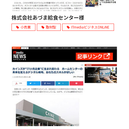
販売パートナー募集
株式会社あづま給食センター様
小売業
取材型
ITmediaビジネスONLiNE