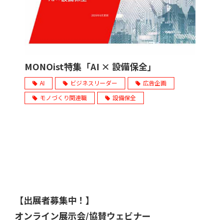
MONOist特集「AI × 設備保全」
AI
ビジネスリーダー
広告企画
モノづくり関連職
設備保全
【出展者募集中！】
オンライン展示会/協賛ウェビナー