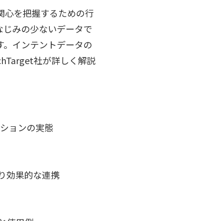
関心を把握するための行
なじみの少ないデータで
す。インテントデータの
Target社が詳しく解説
ーションの実態
り効果的な連携