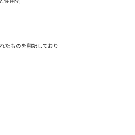
と使用例
作されたものを翻訳しており