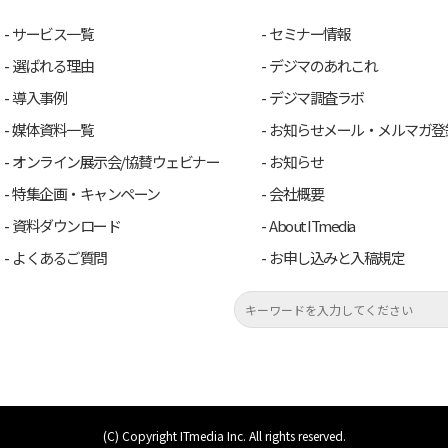
サービス一覧
セミナー情報
選ばれる理由
デジマのあれこれ
導入事例
デジマ調査ラボ
媒体資料一覧
お知らせメール・メルマガ登
オンライン展示会/協賛ウェビナー
お知らせ
特集企画・キャンペーン
会社概要
資料ダウンロード
About ITmedia
よくあるご質問
お申し込みと入稿規定
(C) Copyright ITmedia Inc. All rights reserved.