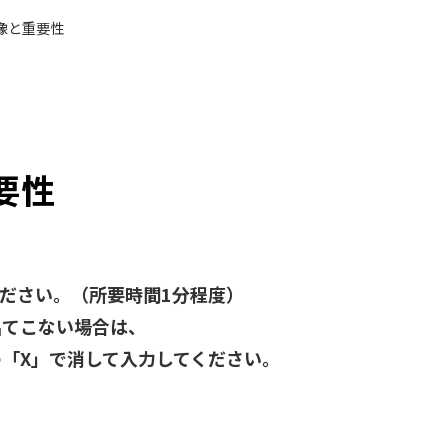
像と重要性
要性
ださい。（所要時間1分程度）
出てこない場合は、
「X」で消して入力してください。